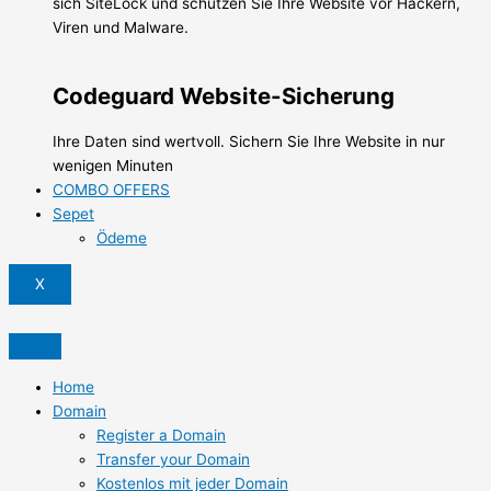
sich SiteLock und schützen Sie Ihre Website vor Hackern,
Viren und Malware.
Codeguard Website-Sicherung
Ihre Daten sind wertvoll. Sichern Sie Ihre Website in nur
wenigen Minuten
COMBO OFFERS
Sepet
Ödeme
X
Home
Domain
Register a Domain
Transfer your Domain
Kostenlos mit jeder Domain