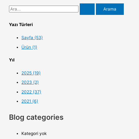
Yazı Türleri
Sayfa (53)
Ürün (1)
Yıl
2025 (19)
2023 (2)
2022 (37)
2021 (6)
Blog categories
Kategori yok