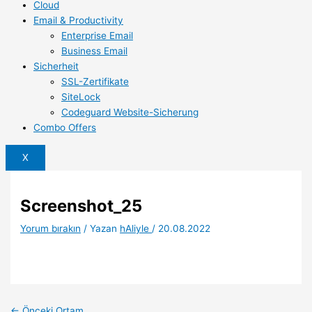
Cloud
Email & Productivity
Enterprise Email
Business Email
Sicherheit
SSL-Zertifikate
SiteLock
Codeguard Website-Sicherung
Combo Offers
X
Screenshot_25
Yorum bırakın
/ Yazan
hAliyle
/
20.08.2022
←
Önceki Ortam