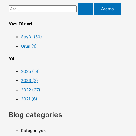
Yazı Türleri
Sayfa (53)
Ürün (1)
Yıl
2025 (19)
2023 (2)
2022 (37)
2021 (6)
Blog categories
Kategori yok