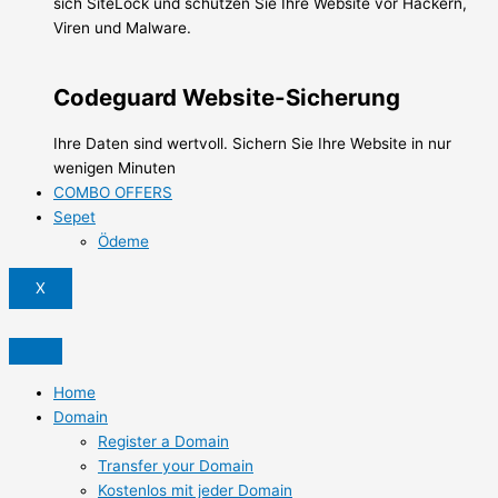
sich SiteLock und schützen Sie Ihre Website vor Hackern,
Viren und Malware.
Codeguard Website-Sicherung
Ihre Daten sind wertvoll. Sichern Sie Ihre Website in nur
wenigen Minuten
COMBO OFFERS
Sepet
Ödeme
X
Home
Domain
Register a Domain
Transfer your Domain
Kostenlos mit jeder Domain