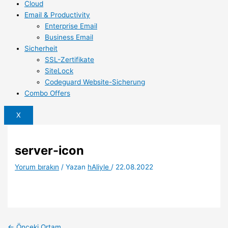
Cloud
Email & Productivity
Enterprise Email
Business Email
Sicherheit
SSL-Zertifikate
SiteLock
Codeguard Website-Sicherung
Combo Offers
X
server-icon
Yorum bırakın
/ Yazan
hAliyle
/
22.08.2022
←
Önceki Ortam