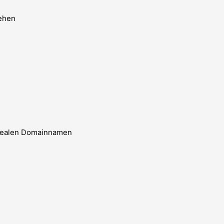
ehen
idealen Domainnamen