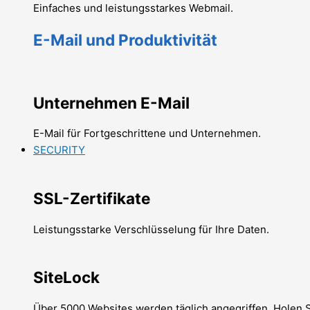
Einfaches und leistungsstarkes Webmail.
E-Mail und Produktivität
Unternehmen E-Mail
E-Mail für Fortgeschrittene und Unternehmen.
SECURITY
SSL-Zertifikate
Leistungsstarke Verschlüsselung für Ihre Daten.
SiteLock
Über 5000 Websites werden täglich angegriffen. Holen S