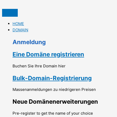
İçeriğe
atla
HOME
DOMAIN
Anmeldung
Eine Domäne registrieren
Buchen Sie Ihre Domain hier
Bulk-Domain-Registrierung
Massenanmeldungen zu niedrigeren Preisen
Neue Domänenerweiterungen
Pre-register to get the name of your choice